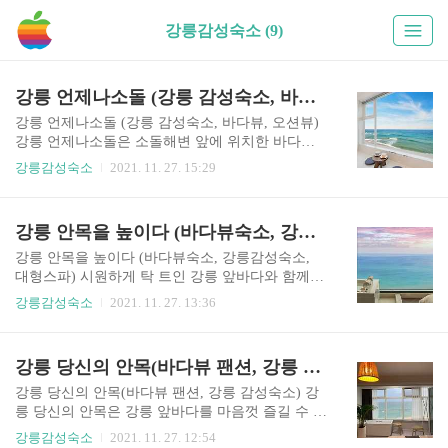
강릉감성숙소 (9)
강릉 언제나소돌 (강릉 감성숙소, 바다뷰, 오션뷰)
강릉 언제나소돌 (강릉 감성숙소, 바다뷰, 오션뷰)
강릉 언제나소돌은 소돌해변 앞에 위치한 바다뷰
감성숙소 입니다. 크지는 않지만 깔끔하고 세련된
강릉감성숙소
2021. 11. 27. 15:29
객실에서 바다가 조망 가능한 장점을 가지고 있습
니다. 근처에 주문진 해수욕장이 있어서, 도깨비촬
영지와 BTS 뮤직비디오 촬영지등을 구경하실 수
강릉 안목을 높이다 (바다뷰숙소, 강릉감성숙소, 대형스파)
있습니다. 시원한 오션뷰가 펼쳐지는 강릉 언제나
소돌 펜션에 자세한 정보를 아래에서 확인해보세
강릉 안목을 높이다 (바다뷰숙소, 강릉감성숙소,
요. 강릉 언제나소돌 기본정보 체크인 3시, 체크아
대형스파) 시원하게 탁 트인 강릉 앞바다와 함께,
웃 11시 가격 9만원 ~ 40만원 주차 주차가능 주소
멋진 일몰을 감상하실 수 있는 숙소를 찾으신다면,
강릉감성숙소
2021. 11. 27. 13:36
강원도 강릉시 주문진읍 해안로 2011 바베큐 자이
강릉 안목을 높이다 이곳이 가장 좋은 장소입니다.
글 대여비용 2만원 (객실 내에서 편하게 사용 가능)
다른 숙소들이 작은 스파나 욕조를 갖춘반해 2인
1층에는 어나더먼스라는 카페가 있는데 투숙객에
성인이 두명이 들어가도 충분할 대형스파까지 갖
강릉 당신의 안목(바다뷰 팬션, 강릉 감성숙소)
한해서 20%할인 혜택을 제공한다고 하니 커피 한
춰져 있는 강릉 안목을 높이다 숙소는 아주 깔끔하
잔하시는 것도 좋을 것 같습..
고 고급스러운 객실을 자랑합니다. 강릉 안목을 높
강릉 당신의 안목(바다뷰 팬션, 강릉 감성숙소) 강
이다 숙소의 자세한 정보를 아래에서 확인해보세
릉 당신의 안목은 강릉 앞바다를 마음껏 즐길 수 있
요. 강릉 안목을 높이다 기본정보 체크인 3시, 체크
는 오션뷰로 구성되어 있는 감성숙소 입니다. 전객
강릉감성숙소
2021. 11. 27. 12:54
아웃 11시 가격 9만원 ~ 39만원 주차 주차가능 주