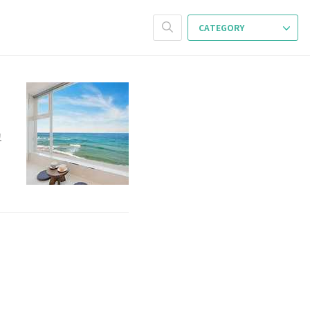
CATEGORY
고
확
편