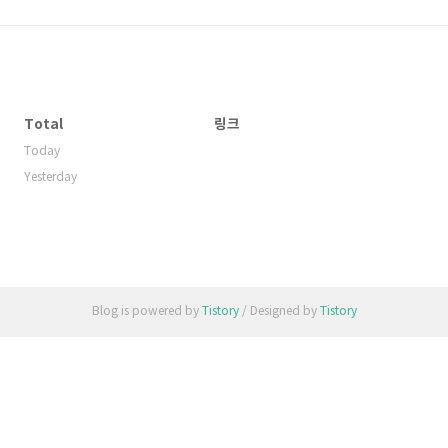
Total
링크
Today
Yesterday
Blog is powered by
Tistory
/ Designed by
Tistory