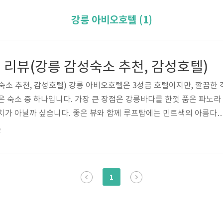
강릉 아비오호텔 (1)
 리뷰(강릉 감성숙소 추천, 감성호텔)
숙소 추천, 감성호텔) 강릉 아비오호텔은 3성급 호텔이지만, 깔끔한 
은 숙소 중 하나입니다. 가장 큰 장점은 강릉바다를 한껏 품은 파노라
치가 아닐까 싶습니다. 좋은 뷰와 함께 루프탑에는 민트색의 아름다
을 느낄 수 있는 공간과 함꼐, 1층에 있는 카페에서도 숲속안에 있는
2
등 감성적이고 힐링이 되는 공간이 바로 강릉 아비오 호텔입니다. 호
은 뷰와 함께 감성을 담을 수 있는 강릉 아비오호텔에 대해서 알아
텔 기본정보 체크인 3시, 체크아웃 11시 가격 9만원 ~ 39만원 주
1
-6900..