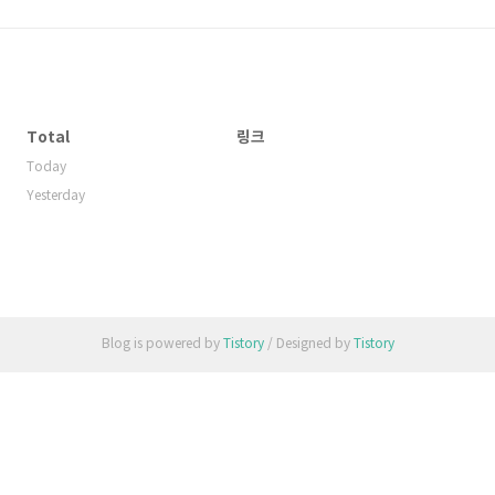
Total
링크
Today
Yesterday
Blog is powered by
Tistory
/ Designed by
Tistory