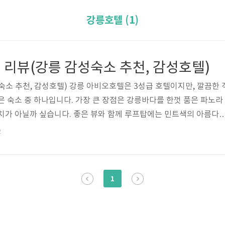
강릉호텔 (1)
 리뷰(강릉 감성숙소 추천, 감성호텔)
숙소 추천, 감성호텔) 강릉 아비오호텔은 3성급 호텔이지만, 깔끔한 
은 숙소 중 하나입니다. 가장 큰 장점은 강릉바다를 한껏 품은 파노라
치가 아닐까 싶습니다. 좋은 뷰와 함께 루프탑에는 민트색의 아름다
을 느낄 수 있는 공간과 함꼐, 1층에 있는 카페에서도 숲속안에 있는
2
등 감성적이고 힐링이 되는 공간이 바로 강릉 아비오 호텔입니다. 호
은 뷰와 함께 감성을 담을 수 있는 강릉 아비오호텔에 대해서 알아
텔 기본정보 체크인 3시, 체크아웃 11시 가격 9만원 ~ 39만원 주
1
-6900..