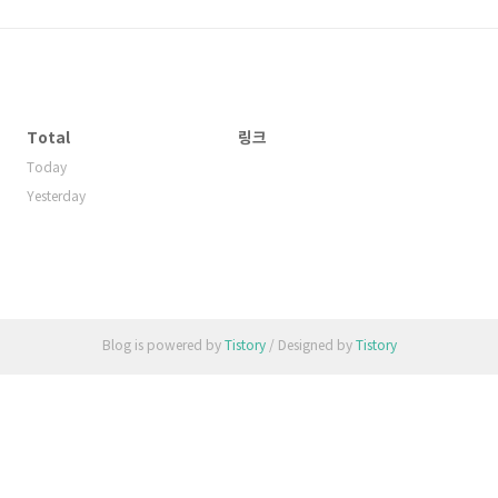
Total
링크
Today
Yesterday
Blog is powered by
Tistory
/ Designed by
Tistory