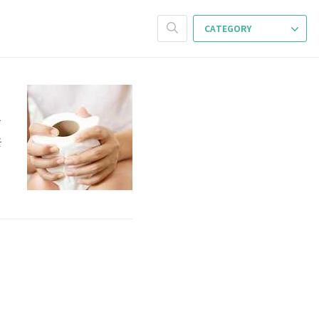
CATEGORY
한
은
변