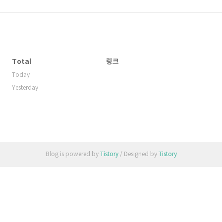
Total
링크
Today
Yesterday
Blog is powered by
Tistory
/ Designed by
Tistory