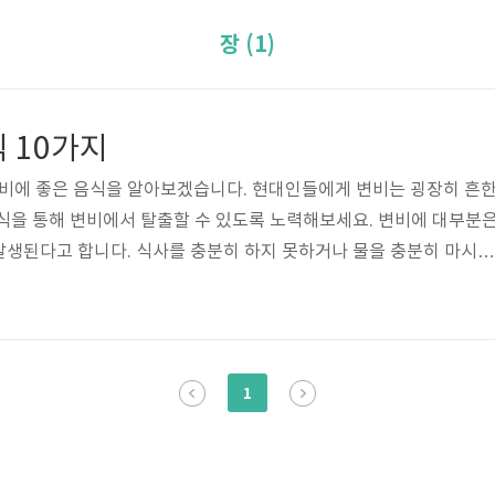
장 (1)
 10가지
변비에 좋은 음식을 알아보겠습니다. 현대인들에게 변비는 굉장히 흔
식을 통해 변비에서 탈출할 수 있도록 노력해보세요. 변비에 대부분
발생된다고 합니다. 식사를 충분히 하지 못하거나 물을 충분히 마시지
면 변비가 언제든 생길 수 있습니다. 또한 나이, 운동부족이나 환경
 합니다. 특히 여성에게 발생하는 변비는 다이어트, 임신, 월경, 스트
관이 이어지면서 변비가 되는 경우가 많습니다. 변비에 좋은 음식등
에 시달리는 분들이 조금이나마 변비에서 탈출할 수 있는데 도움이 되
1
 변비에 좋은 음식들을 자세히 ..