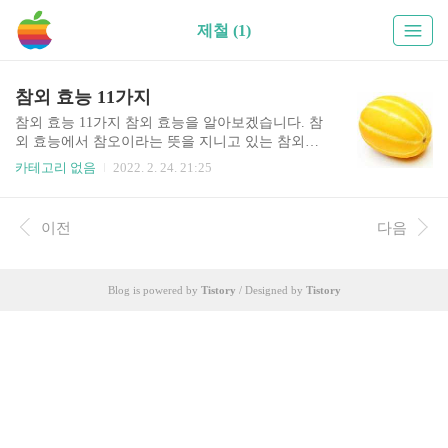
제철 (1)
참외 효능 11가지
참외 효능 11가지 참외 효능을 알아보겠습니다. 참
외 효능에서 참오이라는 뜻을 지니고 있는 참외는
100g당 칼로리가 35kcal 정도로 낮으며, 흡수가 빠
카테고리 없음
2022. 2. 24. 21:25
른 포도당과 과당이 풍부해 더위에 지친 몸의 피로
회복과 갈증해소에 좋은 과일입니다. 수분 함량이
높아서 피로회복이나 수분부족을 해결하는데도 탁
이전
다음
월합니다. 참외 효능에 대해서 아래에서 자세히 확
인해보세요. 목차 참외 참외는 인도산 야생종에서
개량된 것으로 재배 역사가 긴 식물이다. 중국에서
Blog is powered by
Tistory
/ Designed by
Tistory
는 기원전 부터 재배하였으며 5세기경에는 현대 품
종의 기본형이 생겼다고 한다. 참외는 1950년대까
지 성환참외, 강서참외, 감참외 등의 재래종들이 재
배되었다. 60년대부터 은천참외로 점차 바뀌어 오
늘날에는 은천참외를 대부분 재배하고 있다. 과일
과 채소는 구분이 모호하고 ..