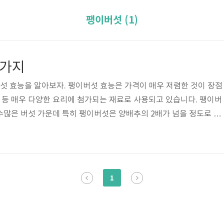
팽이버섯 (1)
8가지
섯 효능을 알아보자. 팽이버섯 효능은 가격이 매우 저렴한 것이 장점
골 등 매우 다양한 요리에 첨가되는 재료로 사용되고 있습니다. 팽이버
. 수많은 버섯 가운데 특히 팽이버섯은 양배추의 2배가 넘을 정도로 식
가 높은 버섯키토산(chitoglucan)을 가장 많이 함유하고 있어, 체
게 배출시킨다. 팽이버섯 효능에 대해서 아래에서 자세히 확인해보세
섯은 팽나무에서 자란다고 해서 팽이버섯이라고 불리는데 저렴한 가격
운 효능과 효과를 나타내고 있습니다. 팽이버섯은 10월 ~ 11월 정도
1
에 겨울버섯이라고도 ..