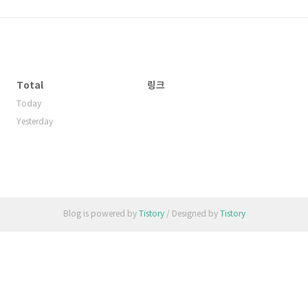
Total
링크
Today
Yesterday
Blog is powered by
Tistory
/ Designed by
Tistory