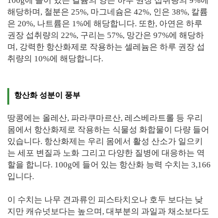
100g에 들어 있는 칼륨의 양은 하루 권장 섭취량의 9%에
해당하며, 철분은 25%, 마그네슘은 42%, 인은 38%, 칼륨
은 20%, 나트륨은 1%에 해당합니다. 또한, 아연은 하루
권장 섭취량의 22%, 구리는 57%, 망간은 97%에 해당하
며, 강력한 항산화제로 작용하는 셀레늄은 하루 권장 섭
취량의 10%에 해당합니다.
항산화 성분이 풍부
땅콩에는 올레산, 파라쿠마르산, 레스베라트롤 등 우리
몸에서 항산화제로 작용하는 식물성 화합물이 다량 들어
있습니다. 항산화제는 우리 몸에서 활성 산소가 일으키
는 세포 변질과 노화 그리고 다양한 질병에 대응하는 역
할을 합니다. 100g에 들어 있는 항산화 능력 수치는 3,166
입니다.
이 수치는 나무 견과류인 피스타치오나 호두 보다는 낮
지만 캐슈넛보다는 높으며, 대부분의 과일과 채소보다도