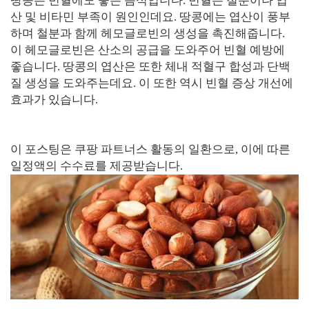
땅콩은 빈혈에도 좋은 음식입니다. 빈혈은 철분이나 엽
산 및 비타민 부족이 원인인데요. 땅콩에는 엽산이 풍부
하며 철분과 함께 헤모글로빈의 생성을 촉진해줍니다.
이 헤모글로빈은 산소의 공급을 도와주어 빈혈 예방에
좋습니다. 땅콩의 엽산은 또한 체내 적혈구 합성과 단백
질 생성을 도와주는데요. 이 또한 역시 빈혈 증상 개선에
효과가 있습니다.
이 포스팅은 쿠팡 파트너스 활동의 일환으로, 이에 따른
일정액의 수수료를 제공받습니다.