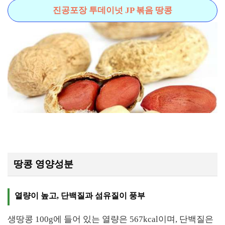
진공포장 투데이넛 JP 볶음 땅콩
땅콩 영양성분
열량이 높고, 단백질과 섬유질이 풍부
생땅콩 100g에 들어 있는 열량은 567kcal이며, 단백질은