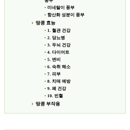
풍부
미네랄이 풍부
항산화 성분이 풍부
땅콩 효능
1. 혈관 건강
2. 당뇨병
3. 두뇌 건강
4. 다이어트
5. 변비
6. 숙취 해소
7. 피부
8. 치매 예방
9. 폐 건강
10. 빈혈
땅콩 부작용