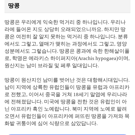
땅콩
땅콩은 우리에게 익숙한 먹거리 중 하나입니다. 우리나
라에 들어온 지도 상당히 오래되었으니까요. 하지만 땅
콩은 여전히 잘 알지 못하는 먹거리 중 하나입니다. 분류
에서도 그렇고, 열매가 맺히는 과정에서도 그렇고, 영양
성분에서도 그렇습니다. 땅콩은 콩과에 속한 한해살이풀
로, 학명은 에라키스 하이퍼지아(Arachis hypogaea)이며,
원산지는 남미 브라질 및 페루 일대입니다.
땅콩이 원산지인 남미를 벗어난 것은 대항해시대입니다.
남미 지역에 상륙한 유럽인들이 땅콩을 유럽과 아프리카
로 전했고, 이어서 중국을 거쳐 18세기 말엽에 우리나라
에 전해졌답니다. 미국에 땅콩을 전한 것은 유럽인이 아
닌 아프리카 흑인 노예랍니다. 북미 지역에 노예로 팔려
오면서 유럽인들이 아프리카에 퍼뜨린 땅콩을 가져와 목
화밭 귀퉁이에 심어 식량으로 삼았답니다.